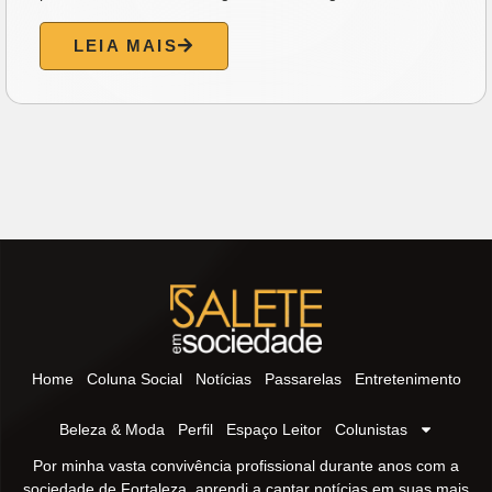
LEIA MAIS
Home
Coluna Social
Notícias
Passarelas
Entretenimento
Beleza & Moda
Perfil
Espaço Leitor
Colunistas
Por minha vasta convivência profissional durante anos com a
sociedade de Fortaleza, aprendi a captar notícias em suas mais