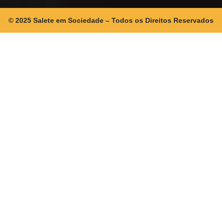
© 2025 Salete em Sociedade – Todos os Direitos Reservados