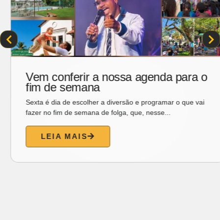
Esperança
Na crônica de hoje, o ex-governador Gonzaga Mota
convida o leitor a mergulhar na sensibilidade do poema...
LEIA MAIS