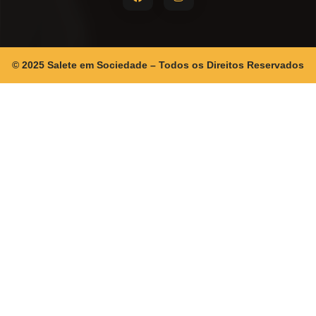
© 2025 Salete em Sociedade – Todos os Direitos Reservados