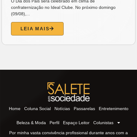
O Dia dos Pais será celebrado em clima de
confraternização no Ideal Clube. No próximo domingo
(09/08),...
LEIA MAIS
Home
Coluna Social
Notícias
Passarelas
Entretenimento
Beleza & Moda
Perfil
Espaço Leitor
Colunistas
Por minha vasta convivência profissional durante anos com a