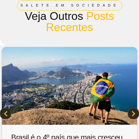
SALETE EM SOCIEDADE
Veja Outros
Posts
Recentes
Brasil é o 4º país que mais cresceu