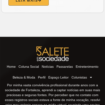
LEIA MAIS
Home
Coluna Social
Notícias
Passarelas
Entretenimento
Beleza & Moda
Perfil
Espaço Leitor
Colunistas
Por minha vasta convivência profissional durante anos com a
sociedade de Fortaleza, aprendi a captar notícias em suas mais
preciosas e seguras fontes. Por perceber que no contato com
esses registros sociais estava a fonte de minha vocação, resolvi
criar meu próprio espaço na mídia virtual, reunindo uma equipe