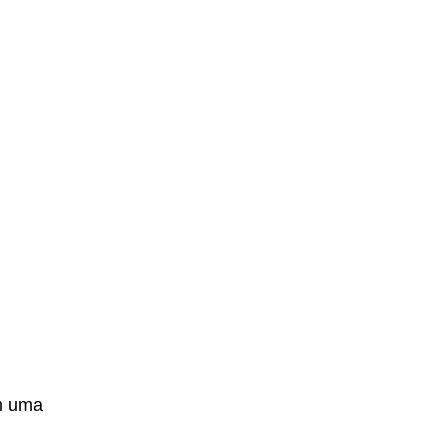
m uma