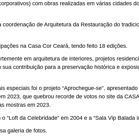
s corporativos) com obras realizadas em várias cidades d
a coordenação de Arquitetura da Restauração do tradici
icipações na Casa Cor Ceará, tendo feito 18 edições.
temente em arquitetura de interiores, projetos residenci
 sua contribuição para a preservação histórica e expos
 especiais foi o projeto “Aprochegue-se”, apresentado
em 2023, que quebrou recorde de votos no site da CA
 as mostras em 2023.
 “Loft da Celebridade” em 2004 e a “Sala Vip Balada I
sa galeria de fotos.