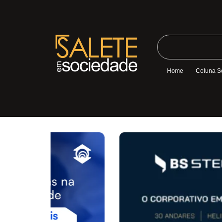
Home
Coluna S