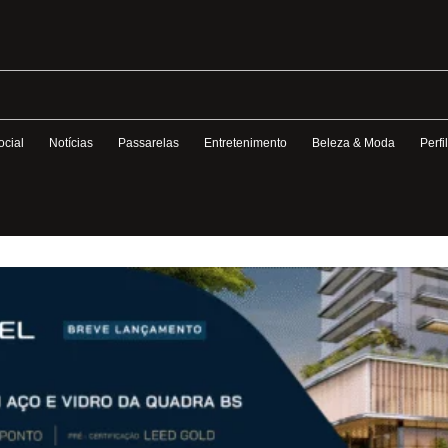
ocial
Notícias
Passarelas
Entretenimento
Beleza & Moda
Perfi