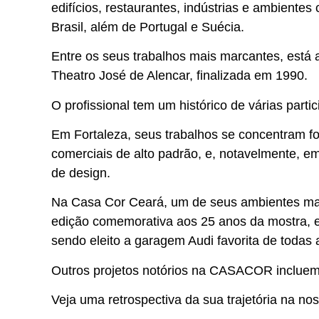
edifícios, restaurantes, indústrias e ambiente
Brasil, além de Portugal e Suécia.
Entre os seus trabalhos mais marcantes, está 
Theatro José de Alencar, finalizada em 1990.
O profissional tem um histórico de várias part
Em Fortaleza, seus trabalhos se concentram for
comerciais de alto padrão, e, notavelmente, em
de design.
Na Casa Cor Ceará, um de seus ambientes mais
edição comemorativa aos 25 anos da mostra, 
sendo eleito a garagem Audi favorita de todas
Outros projetos notórios na CASACOR incluem o
Veja uma retrospectiva da sua trajetória na nos