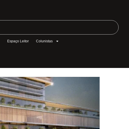
l
Espaço Leitor
Colunistas