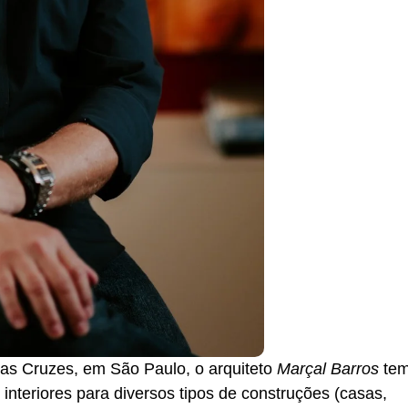
das Cruzes, em São Paulo, o arquiteto
Marçal Barros
te
e interiores para diversos tipos de construções (casas,