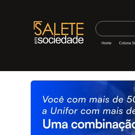
Home
Coluna S