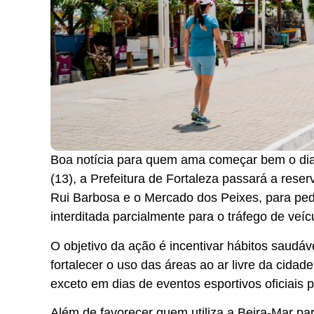
Boa notícia para quem ama começar bem o dia 
(13), a Prefeitura de Fortaleza passará a rese
Rui Barbosa e o Mercado dos Peixes, para pedes
interditada parcialmente para o tráfego de ve
O objetivo da ação é incentivar hábitos saudá
fortalecer o uso das áreas ao ar livre da cidad
exceto em dias de eventos esportivos oficiais 
Além de favorecer quem utiliza a Beira-Mar par