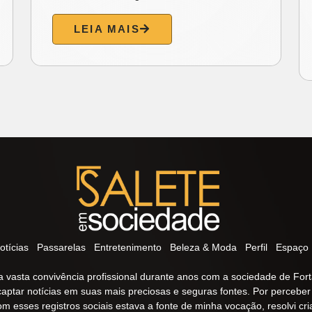
LEIA MAIS
otícias
Passarelas
Entretenimento
Beleza & Moda
Perfil
Espaço 
 vasta convivência profissional durante anos com a sociedade de Fort
captar notícias em suas mais preciosas e seguras fontes. Por percebe
om esses registros sociais estava a fonte de minha vocação, resolvi cr