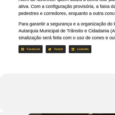
ativa. Com a configuração provisória, a faixa d
pedestres e corredores, enquanto a outra conce
Para garantir a segurança e a organização do t
Autarquia Municipal de Trânsito e Cidadania (
sinalização será feita com o uso de cones e out
Facebook
Twitter
LinkedIn