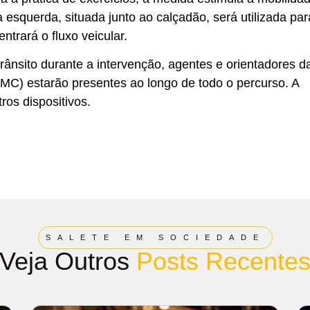
a esquerda, situada junto ao calçadão, será utilizada par
ntrará o fluxo veicular.
rânsito durante a intervenção, agentes e orientadores d
AMC) estarão presentes ao longo de todo o percurso. A
ros dispositivos.
SALETE EM SOCIEDADE
Veja Outros
Posts Recente