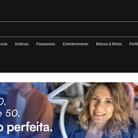
ocial
Notícias
Passarelas
Entretenimento
Beleza & Moda
Perfi