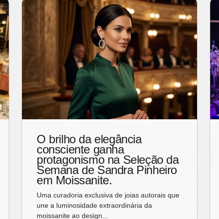
O brilho da elegância
consciente ganha
protagonismo na Seleção da
Semana de Sandra Pinheiro
em Moissanite.
Uma curadoria exclusiva de joias autorais que
une a luminosidade extraordinária da
moissanite ao design...