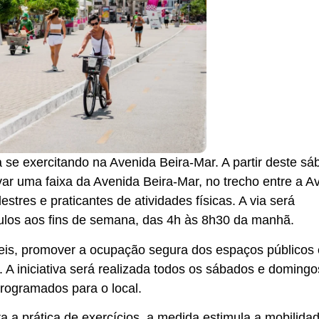
se exercitando na Avenida Beira-Mar. A partir deste sá
rvar uma faixa da Avenida Beira-Mar, no trecho entre a A
tres e praticantes de atividades físicas. A via será
ículos aos fins de semana, das 4h às 8h30 da manhã.
veis, promover a ocupação segura dos espaços públicos 
e. A iniciativa será realizada todos os sábados e domingo
programados para o local.
a a prática de exercícios, a medida estimula a mobilida