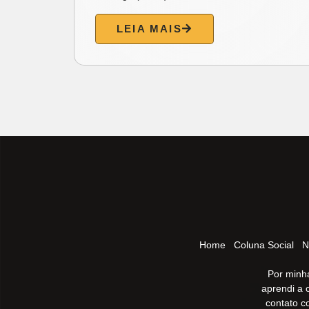
LEIA MAIS
Home
Coluna Social
N
Por minha
aprendi a 
contato c