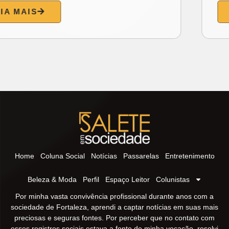
LEIA MAIS
Home
Coluna Social
Notícias
Passarelas
Entretenimento
Beleza & Moda
Perfil
Espaço Leitor
Colunistas
Por minha vasta convivência profissional durante anos com a
sociedade de Fortaleza, aprendi a captar notícias em suas mais
preciosas e seguras fontes. Por perceber que no contato com
esses registros sociais estava a fonte de minha vocação, resolvi