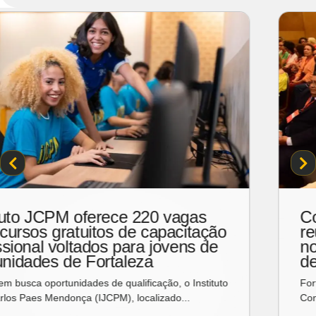
Unifor promove encontro com
designers mexicanos sobre
inovação, cultura e impacto social
A Universidade de Fortaleza (Unifor) promove um encontro
acadêmico com os designers mexicanos Joanna...