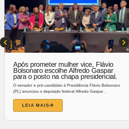
Simone estreia nova turnê em
Fortaleza que celebra seus 50 anos
de trajetória
A cantora Simone leva ao Teatro Riomar, em Fortaleza, dia
16, domingo, às 19h, o novo espetáculo “Que...
LEIA MAIS