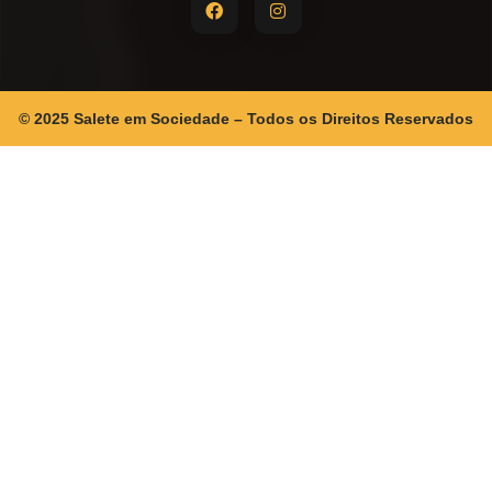
© 2025 Salete em Sociedade – Todos os Direitos Reservados