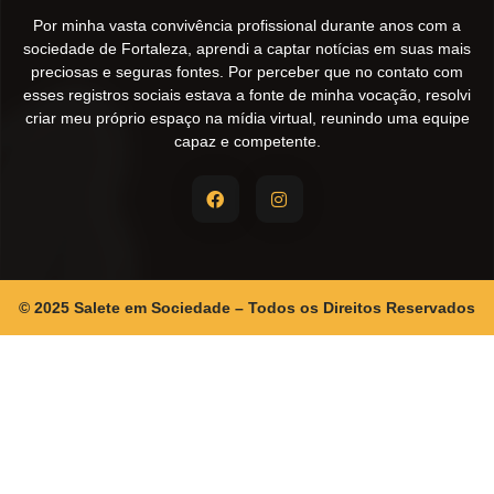
Por minha vasta convivência profissional durante anos com a
sociedade de Fortaleza, aprendi a captar notícias em suas mais
preciosas e seguras fontes. Por perceber que no contato com
esses registros sociais estava a fonte de minha vocação, resolvi
criar meu próprio espaço na mídia virtual, reunindo uma equipe
capaz e competente.
© 2025 Salete em Sociedade – Todos os Direitos Reservados