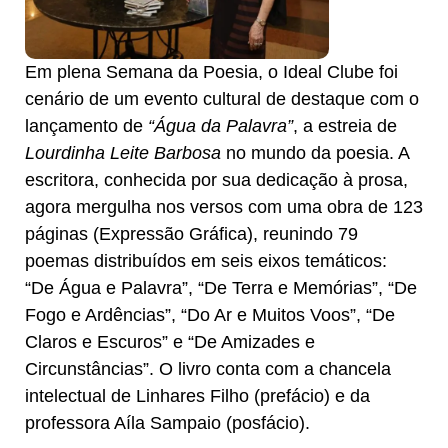
Em plena Semana da Poesia, o Ideal Clube foi
cenário de um evento cultural de destaque com o
lançamento de
“Água da Palavra”
, a estreia de
Lourdinha Leite Barbosa
no mundo da poesia. A
escritora, conhecida por sua dedicação à prosa,
agora mergulha nos versos com uma obra de 123
páginas (Expressão Gráfica), reunindo 79
poemas distribuídos em seis eixos temáticos:
“De Água e Palavra”, “De Terra e Memórias”, “De
Fogo e Ardências”, “Do Ar e Muitos Voos”, “De
Claros e Escuros” e “De Amizades e
Circunstâncias”. O livro conta com a chancela
intelectual de Linhares Filho (prefácio) e da
professora Aíla Sampaio (posfácio).