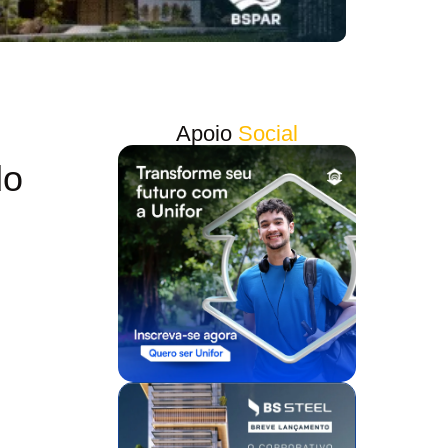
Apoio
Social
do