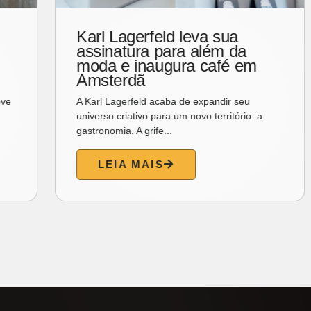
Karl Lagerfeld leva sua
assinatura para além da
moda e inaugura café em
Amsterdã
A Karl Lagerfeld acaba de expandir seu
universo criativo para um novo território: a
gastronomia. A grife...
LEIA MAIS