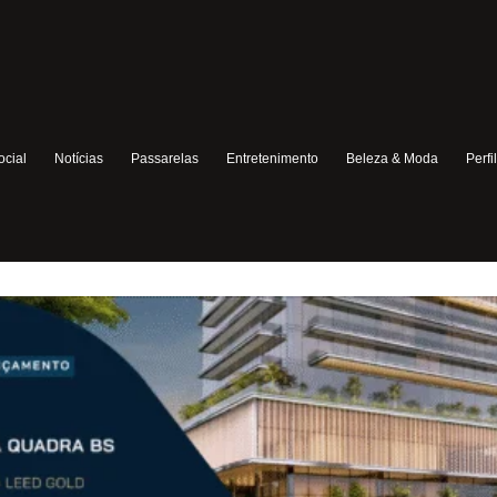
ocial
Notícias
Passarelas
Entretenimento
Beleza & Moda
Perfi