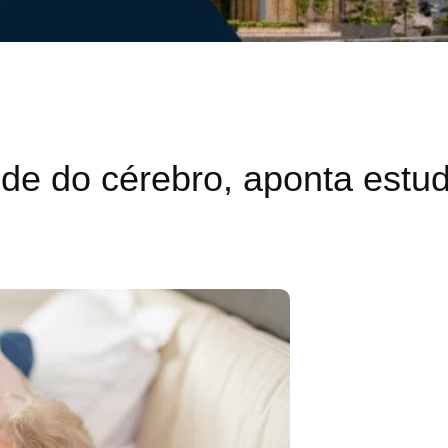
de do cérebro, aponta estu