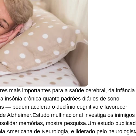
res mais importantes para a saúde cerebral, da infância
 a insônia crônica quanto padrões diários de sono
s — podem acelerar o declínio cognitivo e favorecer
 Alzheimer.Estudo multinacional investiga os inimigos
solidar memórias, mostra pesquisa.Um estudo publica
a Americana de Neurologia, e liderado pelo neurologist