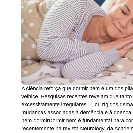
A ciência reforça que dormir bem é um dos pila
velhice. Pesquisas recentes revelam que tanto
excessivamente irregulares — ou rígidos demai
mudanças associadas à demência e à doença de
bem-dormirDormir bem é fundamental para con
recentemente na revista Neurology, da Academi