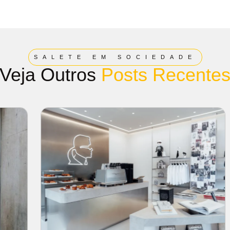
SALETE EM SOCIEDADE
Veja Outros
Posts Recente