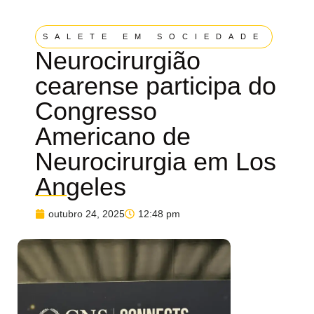
SALETE EM SOCIEDADE
Neurocirurgião
cearense participa do
Congresso
Americano de
Neurocirurgia em Los
Angeles
outubro 24, 2025
12:48 pm