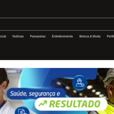
ocial
Notícias
Passarelas
Entretenimento
Beleza & Moda
Perfi