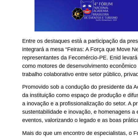
Entre os destaques está a participação da pr
integrará a mesa “Feiras: A Força que Move N
representantes da Fecomércio-PE. Enid levará 
como motores de desenvolvimento econômico e
trabalho colaborativo entre setor público, priv
Promovido sob a condução do presidente da Ac
da instituição como espaço de produção e difu
a inovação e a profissionalização do setor. A 
sustentabilidade e inovação, e homenagens a 
eventos, valorizando o legado e as boas práti
Mais do que um encontro de especialistas, o F