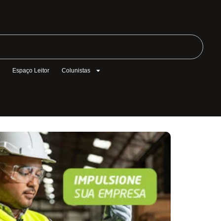
l
Espaço Leitor
Colunistas