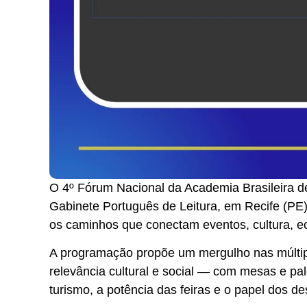
O 4º Fórum Nacional da Academia Brasileira de
Gabinete Português de Leitura, em Recife (PE),
os caminhos que conectam eventos, cultura, e
A programação propõe um mergulho nas múltip
relevância cultural e social — com mesas e pa
turismo, a potência das feiras e o papel dos de