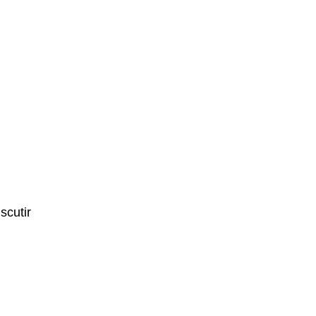
scutir