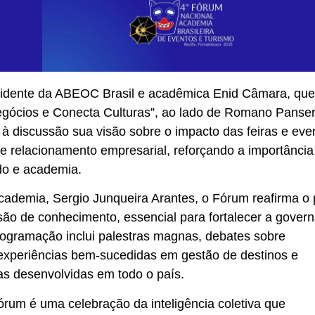
esidente da ABEOC Brasil e acadêmica Enid Câmara, que
egócios e Conecta Culturas”, ao lado de Romano Panse
à discussão sua visão sobre o impacto das feiras e eve
 relacionamento empresarial, reforçando a importância
ado e academia.
ademia, Sergio Junqueira Arantes, o Fórum reafirma o 
são de conhecimento, essencial para fortalecer a gover
programação inclui palestras magnas, debates sobre
experiências bem-sucedidas em gestão de destinos e
cas desenvolvidas em todo o país.
órum é uma celebração da inteligência coletiva que