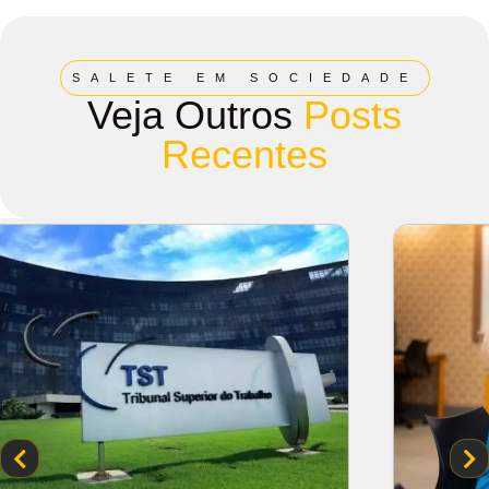
SALETE EM SOCIEDADE
Veja Outros
Posts
Recentes