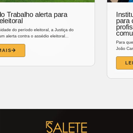
Náutico Atlético Cearense promove
feijoada especial para celebrar o Dia
dos Pais
O Náutico preparou uma programação especial para
celebrar o Dia dos Pais. No dia 9 de agosto, das 12h...
LEIA MAIS