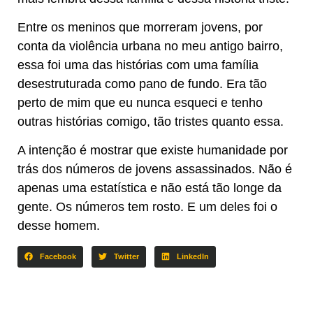
Entre os meninos que morreram jovens, por
conta da violência urbana no meu antigo bairro,
essa foi uma das histórias com uma família
desestruturada como pano de fundo. Era tão
perto de mim que eu nunca esqueci e tenho
outras histórias comigo, tão tristes quanto essa.
A intenção é mostrar que existe humanidade por
trás dos números de jovens assassinados. Não é
apenas uma estatística e não está tão longe da
gente. Os números tem rosto. E um deles foi o
desse homem.
Facebook
Twitter
LinkedIn