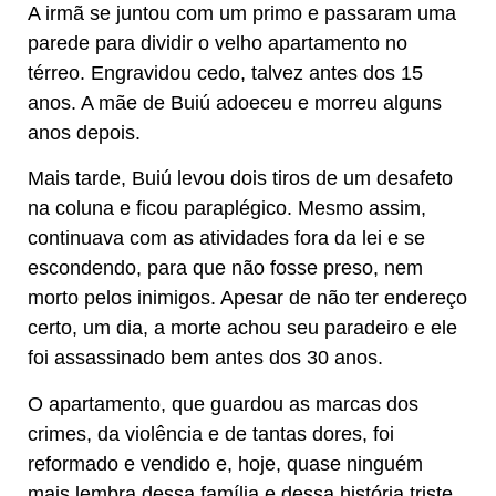
A irmã se juntou com um primo e passaram uma
parede para dividir o velho apartamento no
térreo. Engravidou cedo, talvez antes dos 15
anos. A mãe de Buiú adoeceu e morreu alguns
anos depois.
Mais tarde, Buiú levou dois tiros de um desafeto
na coluna e ficou paraplégico. Mesmo assim,
continuava com as atividades fora da lei e se
escondendo, para que não fosse preso, nem
morto pelos inimigos. Apesar de não ter endereço
certo, um dia, a morte achou seu paradeiro e ele
foi assassinado bem antes dos 30 anos.
O apartamento, que guardou as marcas dos
crimes, da violência e de tantas dores, foi
reformado e vendido e, hoje, quase ninguém
mais lembra dessa família e dessa história triste.