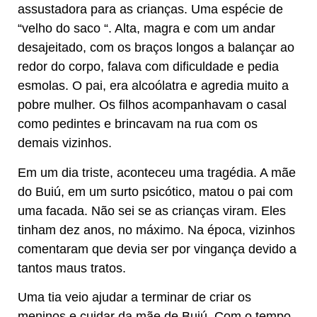
assustadora para as crianças. Uma espécie de
“velho do saco “. Alta, magra e com um andar
desajeitado, com os braços longos a balançar ao
redor do corpo, falava com dificuldade e pedia
esmolas. O pai, era alcoólatra e agredia muito a
pobre mulher. Os filhos acompanhavam o casal
como pedintes e brincavam na rua com os
demais vizinhos.
Em um dia triste, aconteceu uma tragédia. A mãe
do Buiú, em um surto psicótico, matou o pai com
uma facada. Não sei se as crianças viram. Eles
tinham dez anos, no máximo. Na época, vizinhos
comentaram que devia ser por vingança devido a
tantos maus tratos.
Uma tia veio ajudar a terminar de criar os
meninos e cuidar da mãe de Buiú. Com o tempo,