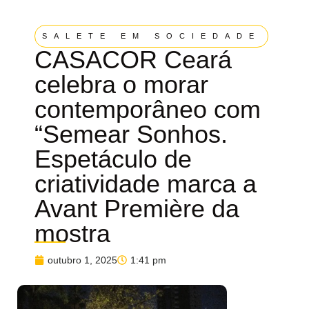
SALETE EM SOCIEDADE
CASACOR Ceará
celebra o morar
contemporâneo com
“Semear Sonhos.
Espetáculo de
criatividade marca a
Avant Première da
mostra
outubro 1, 2025
1:41 pm