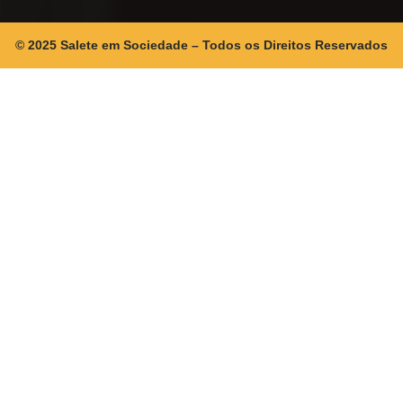
© 2025 Salete em Sociedade – Todos os Direitos Reservados