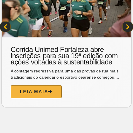
Dia dos Pais ganha manhã de
música, encontros e bem-estar em
Fortaleza
O Dia dos Pais vai ganhar um clima diferente neste sábado
(8), em Fortaleza. Em vez de apostar apenas...
LEIA MAIS