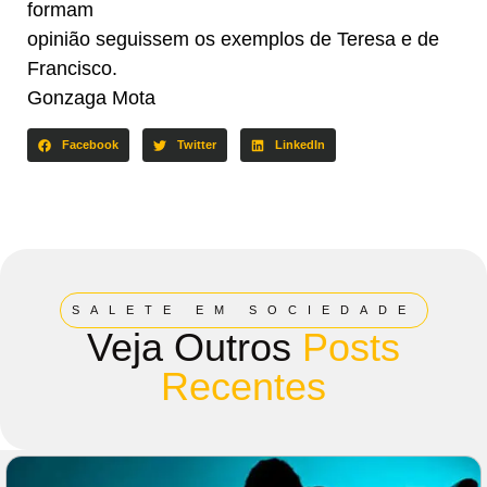
formam
opinião seguissem os exemplos de Teresa e de
Francisco.
Gonzaga Mota
Facebook
Twitter
LinkedIn
SALETE EM SOCIEDADE
Veja Outros
Posts
Recentes