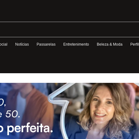
ocial
Notícias
Passarelas
Entretenimento
Beleza & Moda
Perfi