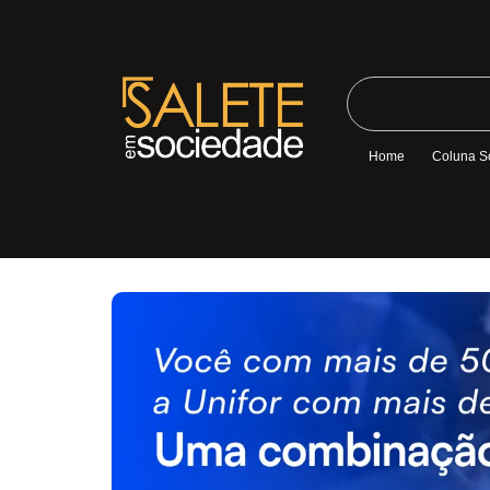
Home
Coluna S