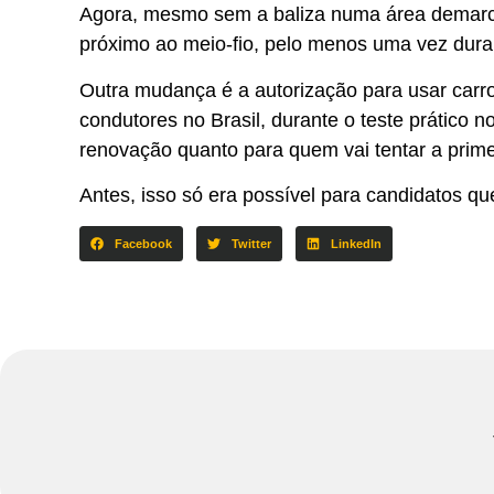
Agora, mesmo sem a baliza numa área demarcad
próximo ao meio-fio, pelo menos uma vez duran
Outra mudança é a autorização para usar carro
condutores no Brasil, durante o teste prático 
renovação quanto para quem vai tentar a primei
Antes, isso só era possível para candidatos q
Facebook
Twitter
LinkedIn