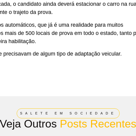
a, o candidato ainda deverá estacionar o carro na rua
te o trajeto da prova.
s automáticos, que já é uma realidade para muitos
nos mais de 500 locais de prova em todo o estado, tanto 
ra habilitação.
ue precisavam de algum tipo de adaptação veicular.
SALETE EM SOCIEDADE
Veja Outros
Posts Recente