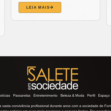
LEIA MAIS
otícias
Passarelas
Entretenimento
Beleza & Moda
Perfil
Espaço 
 vasta convivência profissional durante anos com a sociedade de Fort
captar notícias em suas mais preciosas e seguras fontes. Por percebe