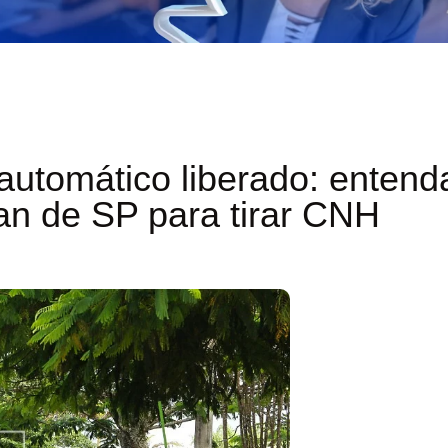
 automático liberado: entend
n de SP para tirar CNH