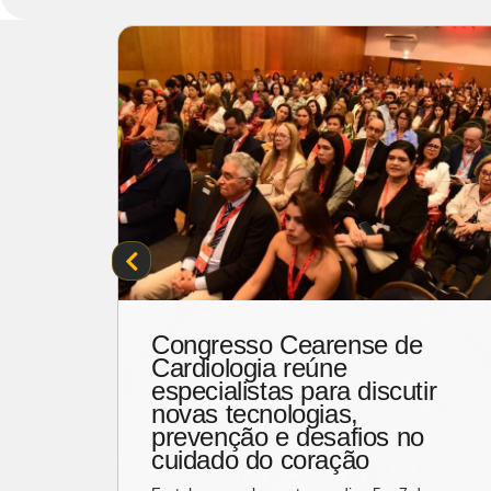
220
Congresso Cearense de
itos
Cardiologia reúne
nal
especialistas para discutir
novas tecnologias,
za
prevenção e desafios no
cuidado do coração