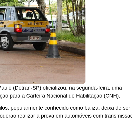
ulo (Detran-SP) oficializou, na segunda-feira, uma
ção para a Carteira Nacional de Habilitação (CNH).
culos, popularmente conhecido como baliza, deixa de se
 poderão realizar a prova em automóveis com transmissã