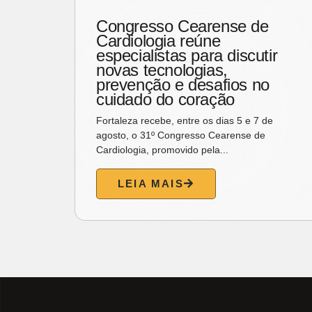
220
Congresso Cearense de
itos
Cardiologia reúne
nal
especialistas para discutir
novas tecnologias,
za
prevenção e desafios no
cuidado do coração
aes
Fortaleza recebe, entre os dias 5 e 7 de
agosto, o 31º Congresso Cearense de
Cardiologia, promovido pela...
LEIA MAIS