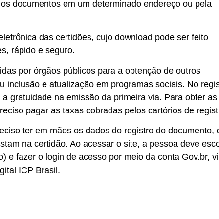
a dos documentos em um determinado endereço ou pela
eletrônica das certidões, cujo download pode ser feito
s, rápido e seguro.
idas por órgãos públicos para a obtenção de outros
 inclusão e atualização em programas sociais. No regis
 a gratuidade na emissão da primeira via. Para obter as
ciso pagar as taxas cobradas pelos cartórios de regist
 preciso ter em mãos os dados do registro do documento,
stam na certidão. Ao acessar o site, a pessoa deve esco
o) e fazer o login de acesso por meio da conta Gov.br, v
gital ICP Brasil.