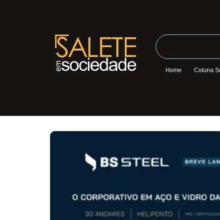
Home
Coluna S