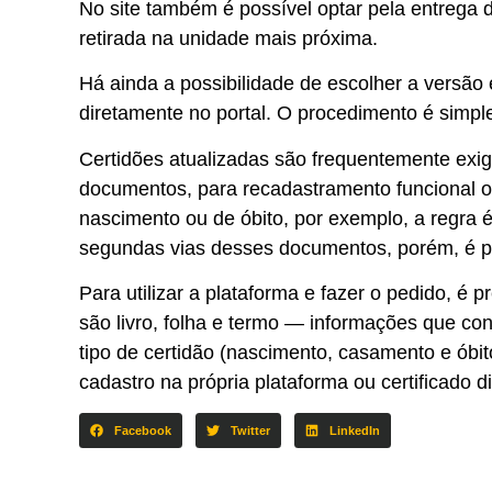
No site também é possível optar pela entreg
retirada na unidade mais próxima.
Há ainda a possibilidade de escolher a versão 
diretamente no portal. O procedimento é simple
Certidões atualizadas são frequentemente exig
documentos, para recadastramento funcional ou
nascimento ou de óbito, por exemplo, a regra é
segundas vias desses documentos, porém, é pre
Para utilizar a plataforma e fazer o pedido, é
são livro, folha e termo — informações que con
tipo de certidão (nascimento, casamento e óbit
cadastro na própria plataforma ou certificado di
Facebook
Twitter
LinkedIn