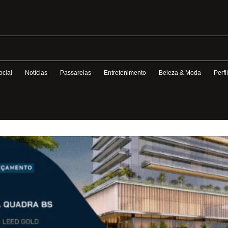
ocial
Notícias
Passarelas
Entretenimento
Beleza & Moda
Perfi