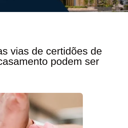
as vias de certidões de
 casamento podem ser