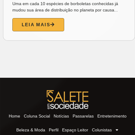
brasileiros está piorando e que a inteligência...
LEIA MAIS
Home
Coluna Social
Notícias
Passarelas
Entretenimento
Beleza & Moda
Perfil
Espaço Leitor
Colunistas