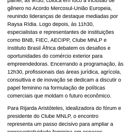
painel, às 9h30, coloca em foco a inclusão de
gênero no Acordo Mercosul-União Europeia,
reunindo lideranças de destaque mediadas por
Raysa Rídia. Logo depois, às 11h30,
especialistas e representantes de instituições
como BNB, FIEC, AECIPP, Clube MNLP e
Instituto Brasil África debatem os desafios e
oportunidades do comércio exterior para
empreendedoras. Encerrando a programação, às
12h30, profissionais das áreas jurídica, agrícola,
consultiva e de inovação se dedicam a discutir o
papel feminino na formulação de políticas
comerciais que moldam o futuro econômico.
Para Rijarda Aristóteles, idealizadora do fórum e
presidente do Clube MNLP, o encontro
representa um passo decisivo para ampliar a
representatividade feminina em espaços