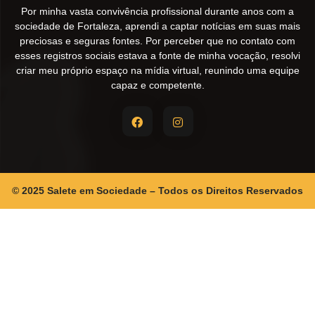
Por minha vasta convivência profissional durante anos com a
sociedade de Fortaleza, aprendi a captar notícias em suas mais
preciosas e seguras fontes. Por perceber que no contato com
esses registros sociais estava a fonte de minha vocação, resolvi
criar meu próprio espaço na mídia virtual, reunindo uma equipe
capaz e competente.
© 2025 Salete em Sociedade – Todos os Direitos Reservados