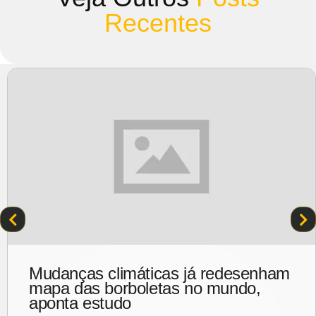
Recentes
Brasil estaria definhando
emocionalmente, segundo estudo
Um estudo internacional revelou que a saúde mental dos