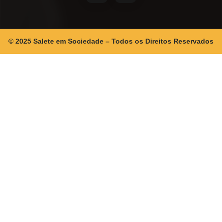
© 2025 Salete em Sociedade – Todos os Direitos Reservados