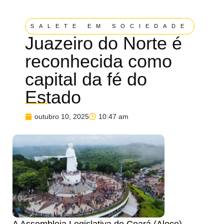
SALETE EM SOCIEDADE
Juazeiro do Norte é
reconhecida como
capital da fé do
Estado
outubro 10, 2025
10:47 am
A Assembleia Legislativa do Ceará (Alece)