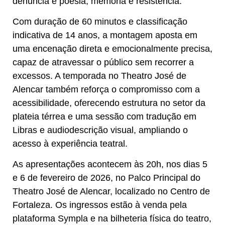
denúncia e poesia, memória e resistência.
Com duração de 60 minutos e classificação
indicativa de 14 anos, a montagem aposta em
uma encenação direta e emocionalmente precisa,
capaz de atravessar o público sem recorrer a
excessos. A temporada no Theatro José de
Alencar também reforça o compromisso com a
acessibilidade, oferecendo estrutura no setor da
plateia térrea e uma sessão com tradução em
Libras e audiodescrição visual, ampliando o
acesso à experiência teatral.
As apresentações acontecem às 20h, nos dias 5
e 6 de fevereiro de 2026, no Palco Principal do
Theatro José de Alencar, localizado no Centro de
Fortaleza. Os ingressos estão à venda pela
plataforma Sympla e na bilheteria física do teatro,