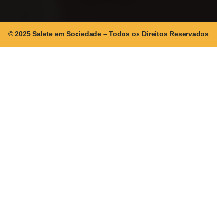
© 2025 Salete em Sociedade – Todos os Direitos Reservados