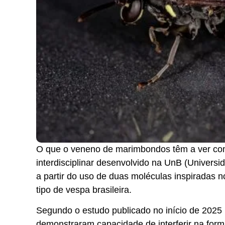
O que o veneno de marimbondos têm a ver com
interdisciplinar desenvolvido na UnB (Universi
a partir do uso de duas moléculas inspiradas 
tipo de vespa brasileira.
Segundo o estudo publicado no início de 2025 n
demonstraram capacidade de interferir na form