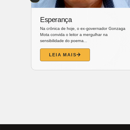
Esperança
Na crônica de hoje, o ex-governador Gonzaga
Mota convida o leitor a mergulhar na
sensibilidade do poema...
semana
LEIA MAIS