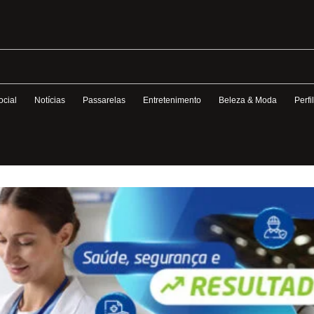
ocial
Notícias
Passarelas
Entretenimento
Beleza & Moda
Perfi