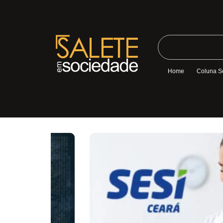
Home
Coluna S