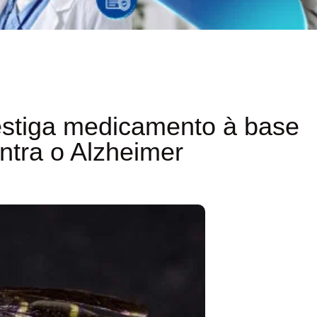
estiga medicamento à base
ontra o Alzheimer