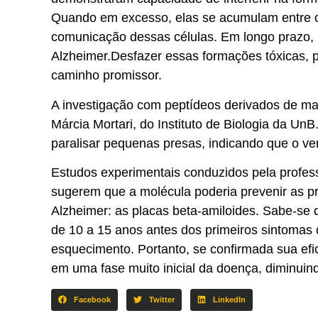
Quando em excesso, elas se acumulam entre o
comunicação dessas células. Em longo prazo, is
Alzheimer.Desfazer essas formações tóxicas, 
caminho promissor.
A investigação com peptídeos derivados de ma
Márcia Mortari, do Instituto de Biologia da Un
paralisar pequenas presas, indicando que o ve
Estudos experimentais conduzidos pela profes
sugerem que a molécula poderia prevenir as pr
Alzheimer: as placas beta-amiloides. Sabe-se
de 10 a 15 anos antes dos primeiros sintomas 
esquecimento. Portanto, se confirmada sua efi
em uma fase muito inicial da doença, diminuin
Facebook
Twitter
LinkedIn