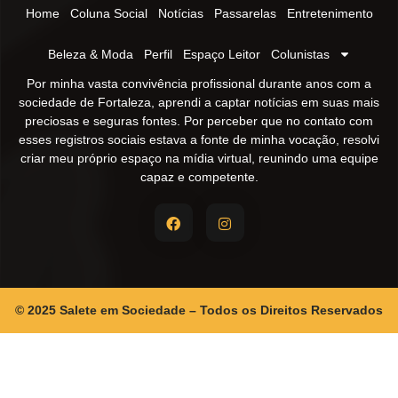
Home
Coluna Social
Notícias
Passarelas
Entretenimento
Beleza & Moda
Perfil
Espaço Leitor
Colunistas
Por minha vasta convivência profissional durante anos com a
sociedade de Fortaleza, aprendi a captar notícias em suas mais
preciosas e seguras fontes. Por perceber que no contato com
esses registros sociais estava a fonte de minha vocação, resolvi
criar meu próprio espaço na mídia virtual, reunindo uma equipe
capaz e competente.
© 2025 Salete em Sociedade – Todos os Direitos Reservados