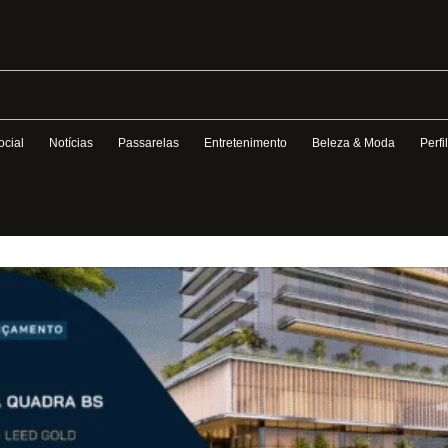
ocial
Notícias
Passarelas
Entretenimento
Beleza & Moda
Perfi