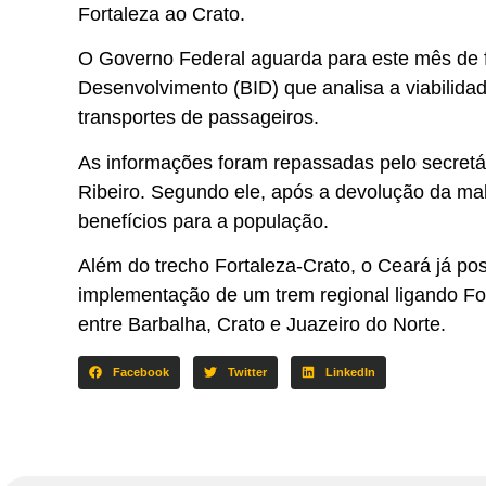
Fortaleza ao Crato.
O Governo Federal aguarda para este mês de 
Desenvolvimento (BID) que analisa a viabilida
transportes de passageiros.
As informações foram repassadas pelo secretár
Ribeiro. Segundo ele, após a devolução da mal
benefícios para a população.
Além do trecho Fortaleza-Crato, o Ceará já pos
implementação de um trem regional ligando For
entre Barbalha, Crato e Juazeiro do Norte.
Facebook
Twitter
LinkedIn