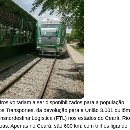
ros voltariam a ser disponibilizados para a população
dos Transportes, da devolução para a União 3.001 quilôm
ansnordestina Logística (FTL) nos estados do Ceará, Rio
as. Apenas no Ceará, são 600 km, com trilhos ligando