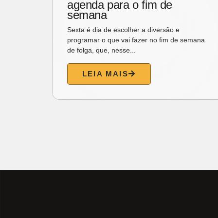
agenda para o fim de
 e
semana
Sexta é dia de escolher a diversão e
cimento
programar o que vai fazer no fim de semana
re 2019
de folga, que, nesse...
LEIA MAIS