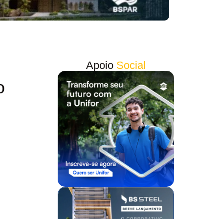
Apoio
Social
o