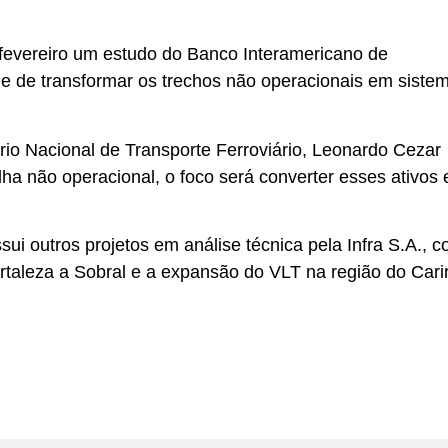
fevereiro um estudo do Banco Interamericano de
de de transformar os trechos não operacionais em siste
io Nacional de Transporte Ferroviário, Leonardo Cezar
ha não operacional, o foco será converter esses ativos
sui outros projetos em análise técnica pela Infra S.A., 
taleza a Sobral e a expansão do VLT na região do Carir