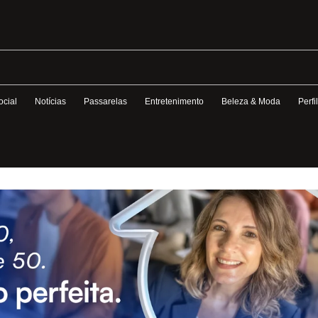
ocial
Notícias
Passarelas
Entretenimento
Beleza & Moda
Perfi