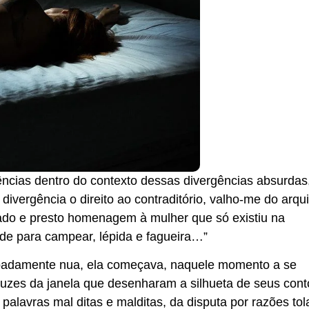
gências dentro do contexto dessas divergências absurdas
divergência o direito ao contraditório, valho-me do arqu
ado e presto homenagem à mulher que só existiu na
ade para campear, lépida e fagueira…”
çoadamente nua, ela começava, naquele momento a se
luzes da janela que desenharam a silhueta de seus con
palavras mal ditas e malditas, da disputa por razões tol