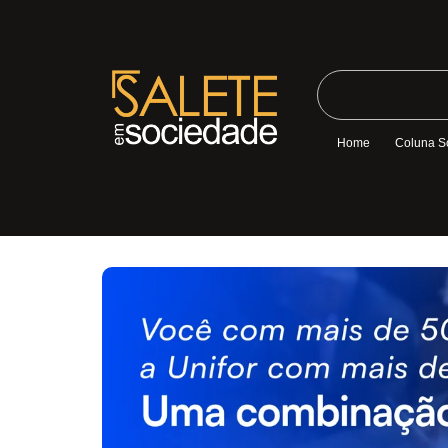
Home
Coluna S