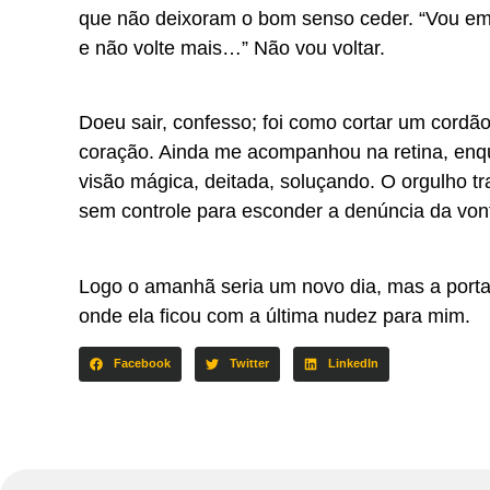
que não deixoram o bom senso ceder. “Vou em
e não volte mais…” Não vou voltar.
Doeu sair, confesso; foi como cortar um cordão
coração. Ainda me acompanhou na retina, enqu
visão mágica, deitada, soluçando. O orgulho 
sem controle para esconder a denúncia da von
Logo o amanhã seria um novo dia, mas a porta 
onde ela ficou com a última nudez para mim.
Facebook
Twitter
LinkedIn