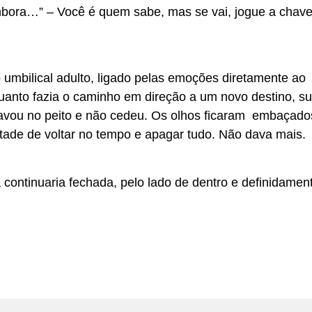
bora…” – Você é quem sabe, mas se vai, jogue a chave
 umbilical adulto, ligado pelas emoções diretamente ao
anto fazia o caminho em direção a um novo destino, s
travou no peito e não cedeu. Os olhos ficaram embaçado
tade de voltar no tempo e apagar tudo. Não dava mais.
continuaria fechada, pelo lado de dentro e definidamen