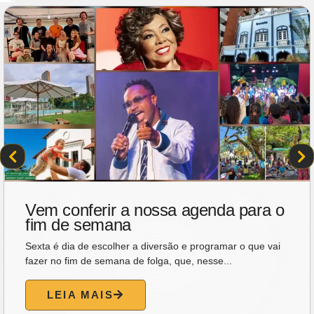
Esperança
Na crônica de hoje, o ex-governador Gonzaga Mota
convida o leitor a mergulhar na sensibilidade do poema...
LEIA MAIS