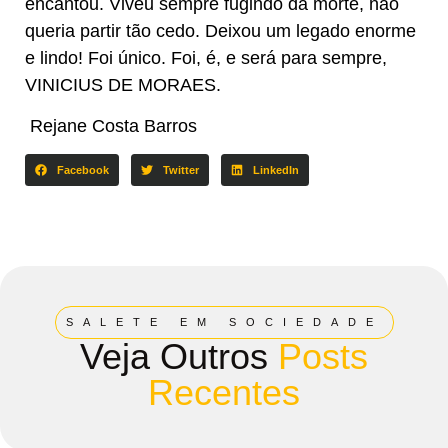
encantou. Viveu sempre fugindo da morte, não
queria partir tão cedo. Deixou um legado enorme
e lindo! Foi único. Foi, é, e será para sempre,
VINICIUS DE MORAES.
​​​​​​​​​​ Rejane Costa Barros
Facebook
Twitter
LinkedIn
SALETE EM SOCIEDADE
Veja Outros
Posts
Recentes