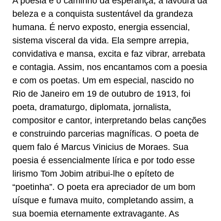
​​​​A poesia é o caminho da esperança, a lavoura da
beleza e a conquista sustentável da grandeza
humana. É nervo exposto, energia essencial,
sistema visceral da vida. Ela sempre arrepia,
convidativa e mansa, excita e faz vibrar, arrebata
e contagia. Assim, nos encantamos com a poesia
e com os poetas. Um em especial, nascido no
Rio de Janeiro em 19 de outubro de 1913, foi
poeta, dramaturgo, diplomata, jornalista,
compositor e cantor, interpretando belas canções
e construindo parcerias magníficas. O poeta de
quem falo é Marcus Vinicius de Moraes. Sua
poesia é essencialmente lírica e por todo esse
lirismo Tom Jobim atribui-lhe o epíteto de
“poetinha”. O poeta era apreciador de um bom
uísque e fumava muito, completando assim, a
sua boemia eternamente extravagante. As