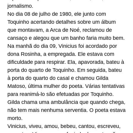
jornalismo.
​No dia 08 de julho de 1980, ele junto com
Toquinho acertando detalhes sobre um álbum
que montavam, a Arca de Noé, reclamou de
cansaço e alegou que um banho faria muito bem.
Na manhã do dia 09, Vinicius foi acordado por
dona Rosinha, a empregada. Ele estava com
dificuldade para respirar. Ela, apavorada, bateu à
porta do quarto de Toquinho. Em seguida, bateu
à porta do quarto do casal e chamou Gilda
Matoso, última mulher do poeta. Várias tentativas
para reanimá-lo são efetuadas por Toquinho.
Gilda chama uma ambulância que quando chega,
não tem mais nenhuma serventia. O poeta estava
morto.
​Vinicius, viveu, amou, bebeu, cantou, escreveu,