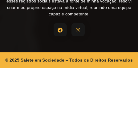
esses registros sociais estava a fonte de minha vocação, resolvi
criar meu próprio espaço na mídia virtual, reunindo uma equipe
capaz e competente.
© 2025 Salete em Sociedade – Todos os Direitos Reservados