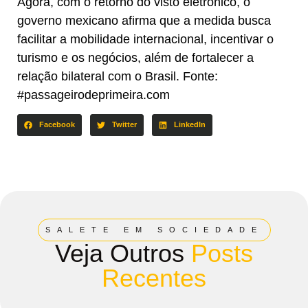
Agora, com o retorno do visto eletrônico, o
governo mexicano afirma que a medida busca
facilitar a mobilidade internacional, incentivar o
turismo e os negócios, além de fortalecer a
relação bilateral com o Brasil. Fonte:
#passageirodeprimeira.com
Facebook
Twitter
LinkedIn
SALETE EM SOCIEDADE
Veja Outros
Posts
Recentes