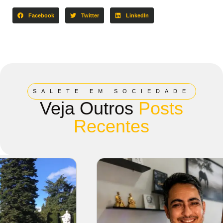
Facebook
Twitter
LinkedIn
SALETE EM SOCIEDADE
Veja Outros
Posts
Recentes