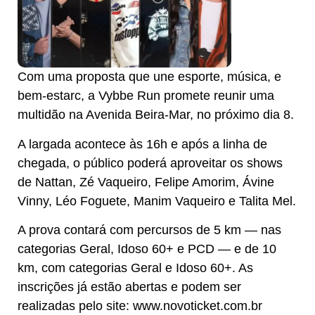
Com uma proposta que une esporte, música, e
bem-estarc, a Vybbe Run promete reunir uma
multidão na Avenida Beira-Mar, no próximo dia 8.
A largada acontece às 16h e após a linha de
chegada, o público poderá aproveitar os shows
de Nattan, Zé Vaqueiro, Felipe Amorim, Ávine
Vinny, Léo Foguete, Manim Vaqueiro e Talita Mel.
A prova contará com percursos de 5 km — nas
categorias Geral, Idoso 60+ e PCD — e de 10
km, com categorias Geral e Idoso 60+. As
inscrições já estão abertas e podem ser
realizadas pelo site: www.novoticket.com.br