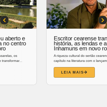
Dia dos Pais ganha manhã de
música, encontros e bem-estar em
Fortaleza
O Dia dos Pais vai ganhar um clima diferente neste sábado
(8), em Fortaleza. Em vez de apostar apenas...
LEIA MAIS