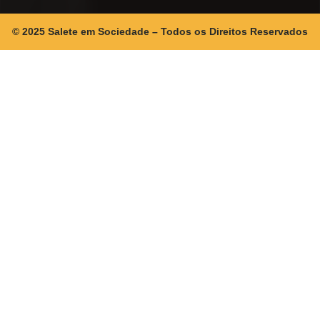
© 2025 Salete em Sociedade – Todos os Direitos Reservados