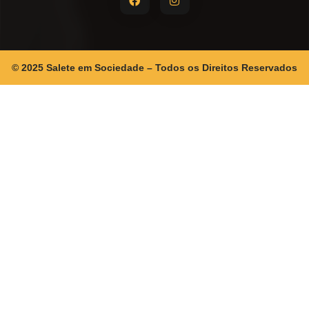
© 2025 Salete em Sociedade – Todos os Direitos Reservados