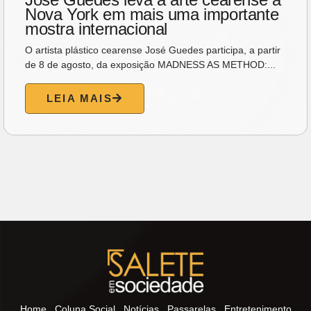
Nova York em mais uma importante
mostra internacional
O artista plástico cearense José Guedes participa, a partir
de 8 de agosto, da exposição MADNESS AS METHOD:...
LEIA MAIS
Home
Coluna Social
Notícias
Passarelas
Entretenimento