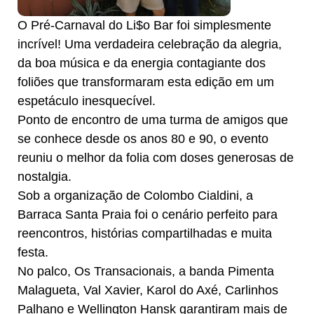
O Pré-Carnaval do Li$o Bar foi simplesmente
incrível! Uma verdadeira celebração da alegria,
da boa música e da energia contagiante dos
foliões que transformaram esta edição em um
espetáculo inesquecível.
Ponto de encontro de uma turma de amigos que
se conhece desde os anos 80 e 90, o evento
reuniu o melhor da folia com doses generosas de
nostalgia.
Sob a organização de Colombo Cialdini, a
Barraca Santa Praia foi o cenário perfeito para
reencontros, histórias compartilhadas e muita
festa.
No palco, Os Transacionais, a banda Pimenta
Malagueta, Val Xavier, Karol do Axé, Carlinhos
Palhano e Wellington Hansk garantiram mais de