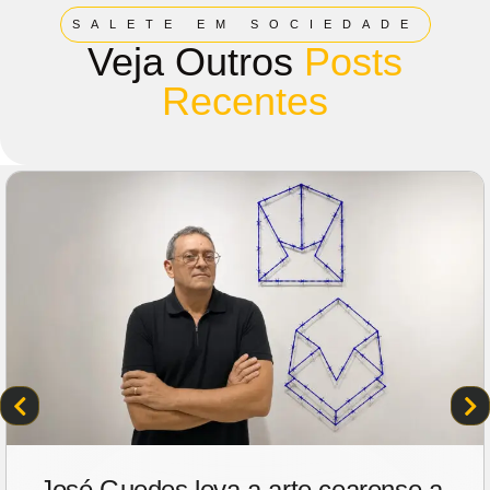
SALETE EM SOCIEDADE
Veja Outros
Posts
Recentes
José Guedes leva a arte cearense a