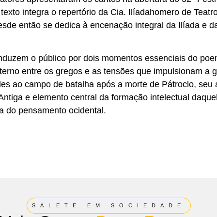
exto integra o repertório da Cia. Ilíadahomero de Teatro
de então se dedica à encenação integral da Ilíada e d
conduzem o público por dois momentos essenciais do po
 interno entre os gregos e as tensões que impulsionam a g
iles ao campo de batalha após a morte de Pátroclo, seu
Antiga e elemento central da formação intelectual daque
ra do pensamento ocidental.
SALETE EM SOCIEDADE