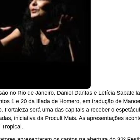
o no Rio de Janeiro, Daniel Dantas e Letícia Sabatella
tos 1 e 20 da Ilíada de Homero, em tradução de Manoe
 Fortaleza será uma das capitais a receber o espetácul
das, iniciativa da Procult Mais. As apresentações acon
 Tropical.
ores apresentaram os cantos na abertura do 32º Festi