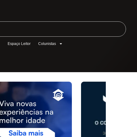
l
Espaço Leitor
Colunistas