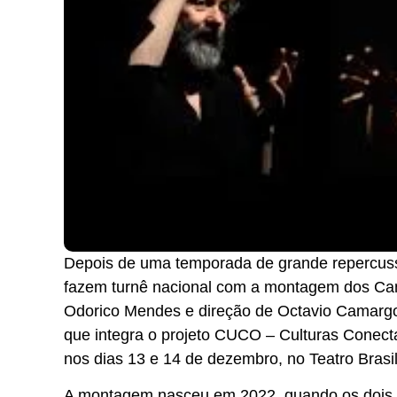
Depois de uma temporada de grande repercussã
fazem turnê nacional com a montagem dos Can
Odorico Mendes e direção de Octavio Camargo.
que integra o projeto CUCO – Culturas Conecta
nos dias 13 e 14 de dezembro, no Teatro Brasil
A montagem nasceu em 2022, quando os dois at