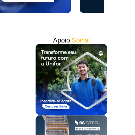
Apoio
Social