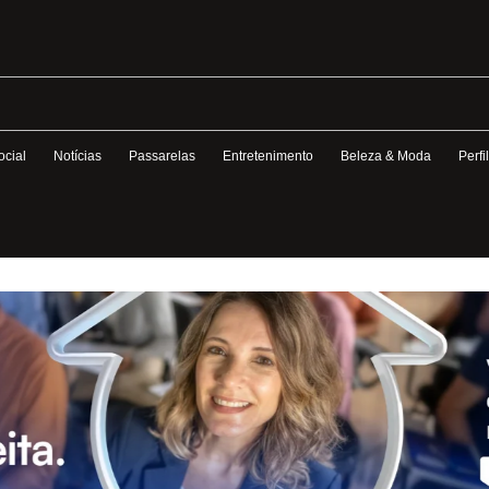
ocial
Notícias
Passarelas
Entretenimento
Beleza & Moda
Perfi