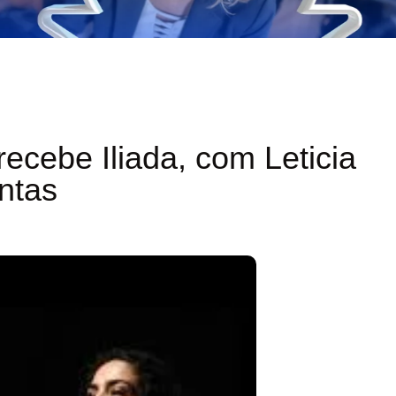
 recebe Iliada, com Leticia
ntas