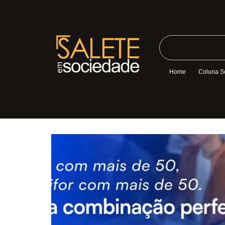
Home
Coluna S