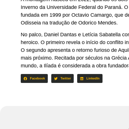
Inverno da Universidade Federal do Paraná. O t
fundada em 1999 por Octavio Camargo, que des
Odisseia na tradução de Odorico Mendes.
No palco, Daniel Dantas e Letícia Sabatella 
heroico. O primeiro revela o início do conflito
O segundo apresenta o retorno furioso de Aqu
mais próximo. Recitada por séculos na Grécia 
mundo, a Ilíada é considerada a obra fundado
Facebook
Twitter
LinkedIn